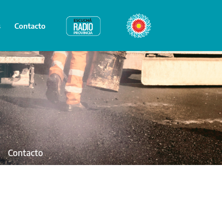
s
Contacto
Radio Provincia
Bicentenario
Contacto