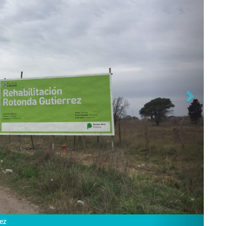
s trabajos se realizan en horario nocturno.