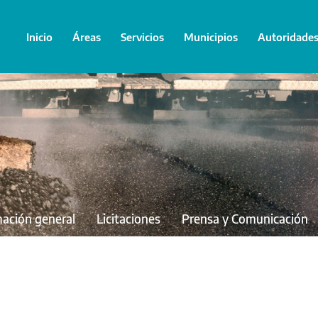
Inicio
Áreas
Servicios
Municipios
Autoridade
mación general
Licitaciones
Prensa y Comunicación