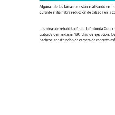
Algunas de las tareas se están realizando en ho
durante el día habrá reducción de calzada en la zon
Las obras de rehabilitación de la Rotonda Gutier
trabajos demandarán 180 días de ejecución, los 
bacheos, construcción de carpeta de concreto asfál