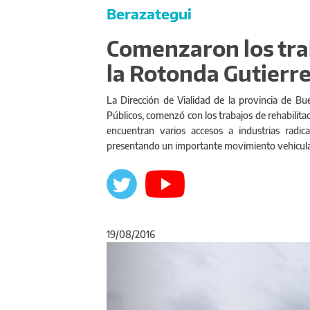
Berazategui
Comenzaron los trab
la Rotonda Gutierr
La Dirección de Vialidad de la provincia de Bue
Públicos, comenzó con los trabajos de rehabilita
encuentran varios accesos a industrias radic
presentando un importante movimiento vehicula
19/08/2016
Anterior