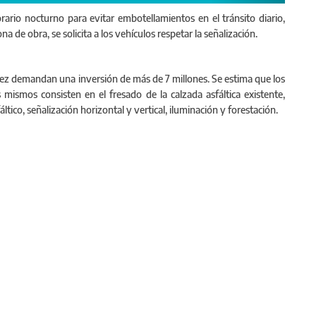
rario nocturno para evitar embotellamientos en el tránsito diario,
a de obra, se solicita a los vehículos respetar la señalización.
rez demandan una inversión de más de 7 millones. Se estima que los
mismos consisten en el fresado de la calzada asfáltica existente,
tico, señalización horizontal y vertical, iluminación y forestación.