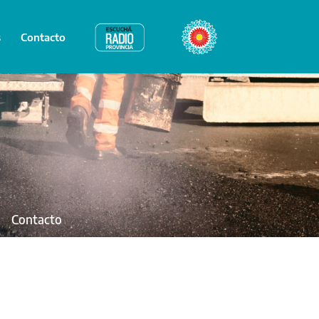
s
Contacto
Radio Provincia
Bicentenario
Contacto