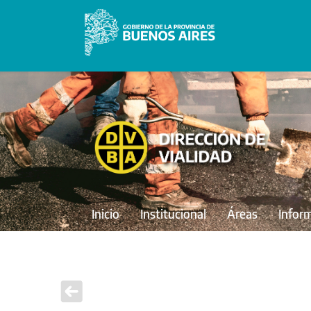
Inicio
Institucional
Áreas
Infor