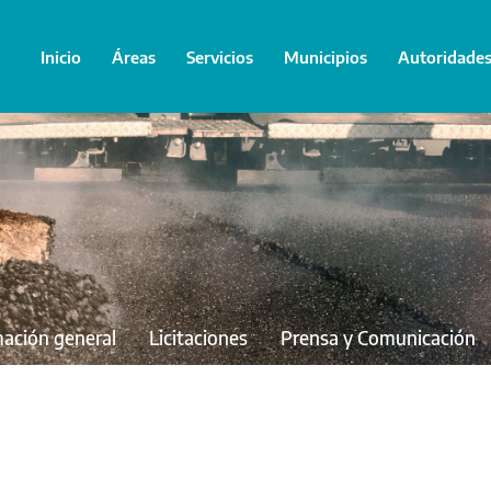
Inicio
Áreas
Servicios
Municipios
Autoridade
mación general
Licitaciones
Prensa y Comunicación