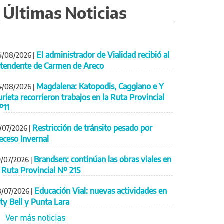
Últimas Noticias
El administrador de Vialidad recibió al
4/08/2026
|
ntendente de Carmen de Areco
Magdalena: Katopodis, Caggiano e Y
4/08/2026
|
urieta recorrieron trabajos en la Ruta Provincial
º11
Restricción de tránsito pesado por
1/07/2026
|
eceso Invernal
Brandsen: continúan las obras viales en
9/07/2026
|
a Ruta Provincial Nº 215
Educación Vial: nuevas actividades en
8/07/2026
|
ity Bell y Punta Lara
Ver más noticias