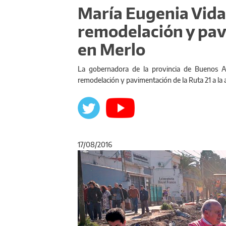
María Eugenia Vidal
remodelación y pav
en Merlo
La gobernadora de la provincia de Buenos Ai
remodelación y pavimentación de la Ruta 21 a la 
17/08/2016
Anterior