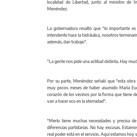
localidad de Libertad, junto al ministro de I
Menéndez.
La gobernadora resaltó que "lo importante es 
intendente hace la hidráulica, nosotros terminam
además, dan trabajo".
"La gente nos pide una actitud distinta. Hay muc
Por su parte, Menéndez señaló que "esta obra 
muy pocos meses de haber asumido María Eugen
corazón de los vecinos por la forma que tiene de
van a hacer eco en la eternidad".
"Merlo tiene muchas necesidades y precisa de 
diferencias partidarias. No hay excusas. Estamo
real poder está en el servicio. Aquí estamos hoy 