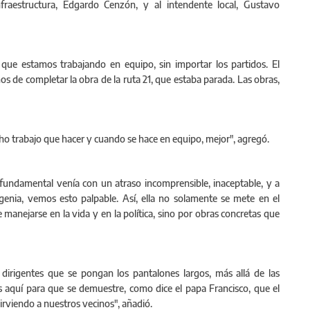
nfraestructura, Edgardo Cenzón, y al intendente local, Gustavo
que estamos trabajando en equipo, sin importar los partidos. El
os de completar la obra de la ruta 21, que estaba parada. Las obras,
ho trabajo que hacer y cuando se hace en equipo, mejor", agregó.
fundamental venía con un atraso incomprensible, inaceptable, y a
ia, vemos esto palpable. Así, ella no solamente se mete en el
 manejarse en la vida y en la política, sino por obras concretas que
dirigentes que se pongan los pantalones largos, más allá de las
s aquí para que se demuestre, como dice el papa Francisco, que el
sirviendo a nuestros vecinos", añadió.