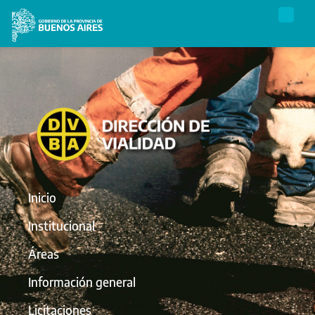
Inicio
Institucional
Áreas
Información general
Licitaciones