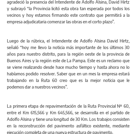
agradeció la presencia del Intendente de Adolfo Alsina, David Hirtz
y subrayó “la Provincia licitó esta obra tan esperada por todos los
vecinos y hoy estamos firmando este contrato que permitirá a la
empresa adjudicataria comenzar las obras en el corto plazo”.
Luego de la rúbrica, el Intendente de Adolfo Alsina David Hirtz,
señaló “hoy me llevo la noticia más importante de los últimos 30
años para nuestro distrito, para la región oeste de la provincia de
Buenos Aires y la región este de La Pampa. Este es un reclamo que
se viene realizando desde hace mucho tiempo y hasta ahora no lo
habíamos podido resolver. Saber que en un mes la empresa estará
trabajando en la Ruta 60 creo que es la mejor noticia que le
podemos dar a nuestros vecinos”.
La primera etapa de repavimentación de la Ruta Provincial Nº 60,
entre el Km 615,566 y Km 645,566, se desarrolla en el partido de
Adolfo Alsina y tiene una longitud de 30 Km. Los trabajos consisten
en la reconstrucción del pavimento asfáltico existente, mediante
ejecución completa de una nueva estructura de pavimento.