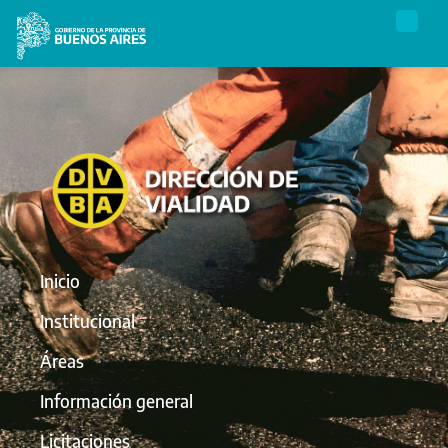
Inicio
Institucional
Áreas
Información general
Licitaciones