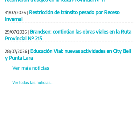
Restricción de tránsito pesado por Receso
31/07/2026
|
Invernal
Brandsen: continúan las obras viales en la Ruta
29/07/2026
|
Provincial Nº 215
Educación Vial: nuevas actividades en City Bell
28/07/2026
|
y Punta Lara
Ver más noticias
Ver todas las noticias...