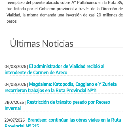
reemplazo del puente ubicado sobre A° Pullahuinco en la Ruta 85,
fue licitada por el Gobierno provincial a través de la Dirección de
Vialidad, la misma demanda una inversión de casi 20 millones de
pesos.
Últimas Noticias
El administrador de Vialidad recibió al
04/08/2026
|
intendente de Carmen de Areco
Magdalena: Katopodis, Caggiano e Y Zurieta
04/08/2026
|
recorrieron trabajos en la Ruta Provincial Nº11
Restricción de tránsito pesado por Receso
31/07/2026
|
Invernal
Brandsen: continúan las obras viales en la Ruta
29/07/2026
|
Provincial Nº 215