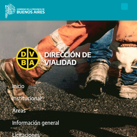
Inicio
Institucional
Áreas
Información general
Licitaciones