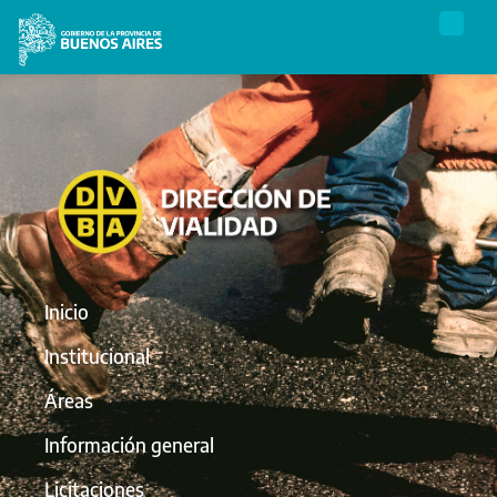
Inicio
Institucional
Áreas
Información general
Licitaciones