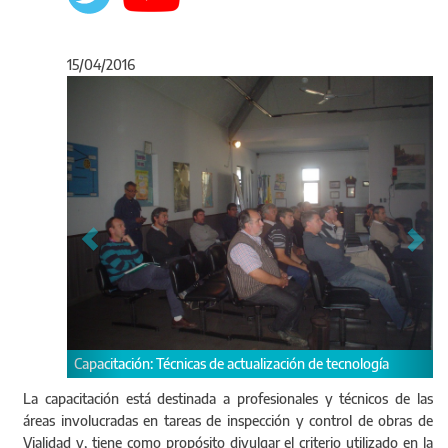
15/04/2016
Anterior
Sigu
Capacitación: Técnicas de actualización de tecnología
La capacitación está destinada a profesionales y técnicos de las
áreas involucradas en tareas de inspección y control de obras de
Vialidad y, tiene como propósito divulgar el criterio utilizado en la