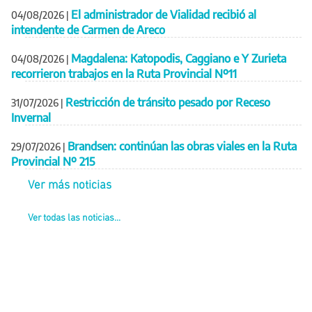
El administrador de Vialidad recibió al
04/08/2026
|
intendente de Carmen de Areco
Magdalena: Katopodis, Caggiano e Y Zurieta
04/08/2026
|
recorrieron trabajos en la Ruta Provincial Nº11
Restricción de tránsito pesado por Receso
31/07/2026
|
Invernal
Brandsen: continúan las obras viales en la Ruta
29/07/2026
|
Provincial Nº 215
Ver más noticias
Ver todas las noticias...