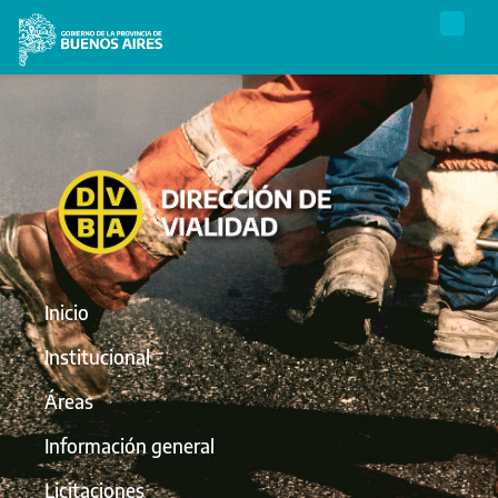
Inicio
Institucional
Áreas
Información general
Licitaciones