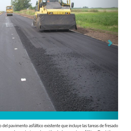
cial 50 entre Lincoln y Vedia.
 del pavimento asfáltico existente que incluye las tareas de fresado