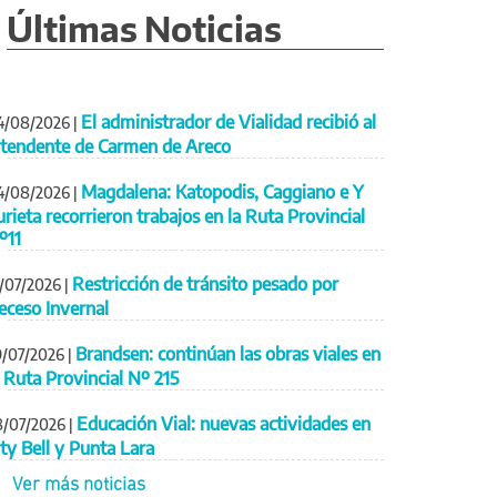
Últimas Noticias
El administrador de Vialidad recibió al
4/08/2026
|
ntendente de Carmen de Areco
Magdalena: Katopodis, Caggiano e Y
4/08/2026
|
urieta recorrieron trabajos en la Ruta Provincial
º11
Restricción de tránsito pesado por
1/07/2026
|
eceso Invernal
Brandsen: continúan las obras viales en
9/07/2026
|
a Ruta Provincial Nº 215
Educación Vial: nuevas actividades en
8/07/2026
|
ity Bell y Punta Lara
Ver más noticias