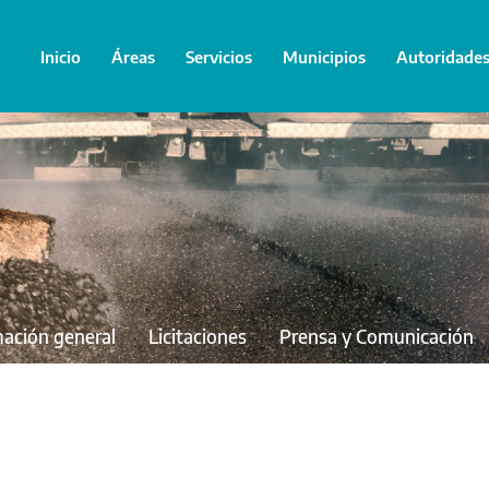
Inicio
Áreas
Servicios
Municipios
Autoridade
mación general
Licitaciones
Prensa y Comunicación