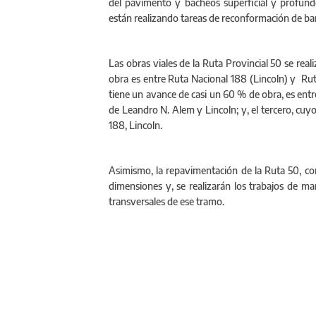
del pavimento y bacheos superficial y profundo,
están realizando tareas de reconformación de ba
Las obras viales de la Ruta Provincial 50 se real
obra es entre Ruta Nacional 188 (Lincoln) y Ruta
tiene un avance de casi un 60 % de obra, es entr
de Leandro N. Alem y Lincoln; y, el tercero, cuy
188, Lincoln.
Asimismo, la repavimentación de la Ruta 50, co
dimensiones y, se realizarán los trabajos de man
transversales de ese tramo.