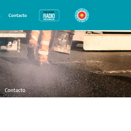
s
Contacto
Radio Provincia
Bicentenario
Contacto