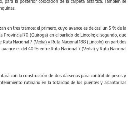
 para la posterior colocación de la carpeta asfáltica. También se
nquinas.
izan en tres tramos: el primero, cuyo avance es de casi un 5 % de la
 Provincial 70 (Quiroga) en el partido de Lincoln; el segundo, que
e Ruta Nacional 7 (Vedia) y Ruta Nacional 188 (Lincoln) en partidos
o avance es del 40 % entre Ruta Nacional 7 (Vedia) y Ruta Nacional
ntará con la construcción de dos dársenas para control de pesos y
tenimiento rutinario en la totalidad de los puentes y alcantarillas