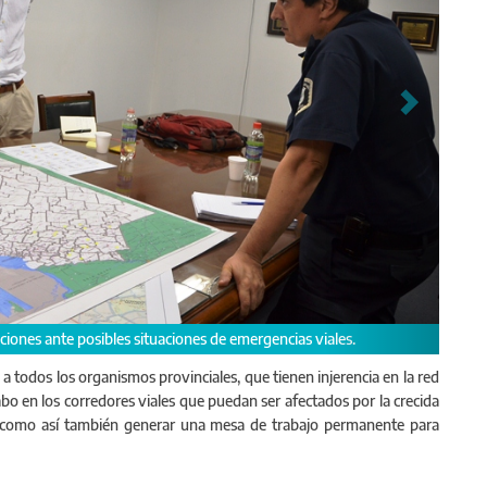
ituaciones de emergencias viales.
Reunión de la mesa de trabajo
 a todos los organismos provinciales, que tienen injerencia en la red
cabo en los corredores viales que puedan ser afectados por la crecida
, como así también generar una mesa de trabajo permanente para