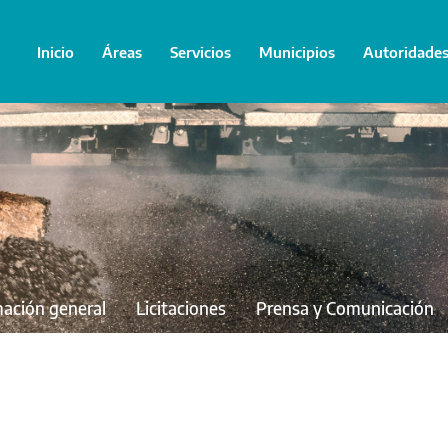
Inicio
Áreas
Servicios
Municipios
Autoridade
mación general
Licitaciones
Prensa y Comunicación