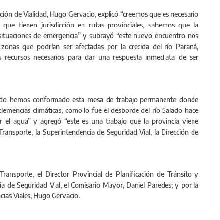
ción de Vialidad, Hugo Gervacio, explicó “creemos que es necesario
 que tienen jurisdicción en rutas provinciales, sabemos que la
n situaciones de emergencia” y subrayó “este nuevo encuentro nos
n zonas que podrían ser afectadas por la crecida del río Paraná,
os recursos necesarios para dar una respuesta inmediata de ser
sado hemos conformado esta mesa de trabajo permanente donde
emencias climáticas, como lo fue el desborde del río Salado hace
 el agua” y agregó “este es una trabajo que la provincia viene
Transporte, la Superintendencia de Seguridad Vial, la Dirección de
ransporte, el Director Provincial de Planificación de Tránsito y
a de Seguridad Vial, el Comisario Mayor, Daniel Paredes; y por la
cias Viales, Hugo Gervacio.