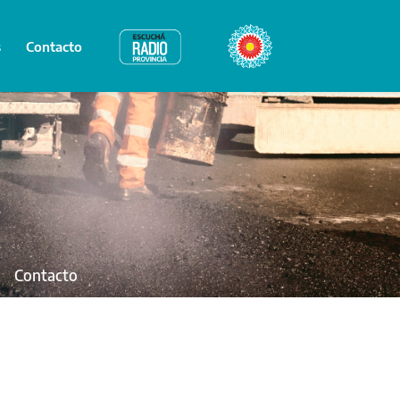
s
Contacto
Radio Provincia
Bicentenario
Contacto