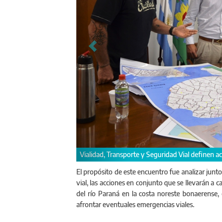
Vialidad, Transporte y Seguridad Vial definen acciones ante posibles s
El propósito de este encuentro fue analizar junto
vial, las acciones en conjunto que se llevarán a 
del río Paraná en la costa noreste bonaerense
afrontar eventuales emergencias viales.