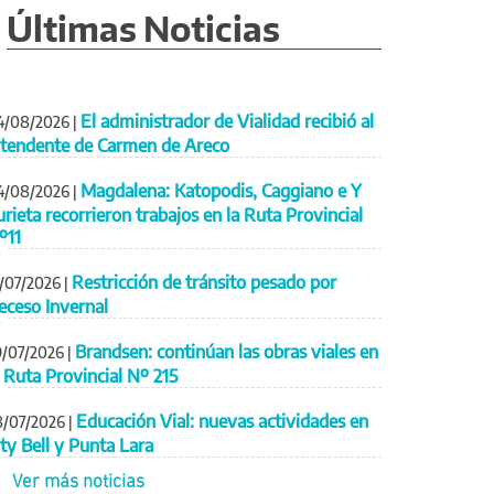
Últimas Noticias
El administrador de Vialidad recibió al
4/08/2026
|
ntendente de Carmen de Areco
Magdalena: Katopodis, Caggiano e Y
4/08/2026
|
urieta recorrieron trabajos en la Ruta Provincial
º11
Restricción de tránsito pesado por
1/07/2026
|
eceso Invernal
Brandsen: continúan las obras viales en
9/07/2026
|
a Ruta Provincial Nº 215
Educación Vial: nuevas actividades en
8/07/2026
|
ity Bell y Punta Lara
Ver más noticias