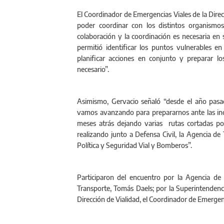
El Coordinador de Emergencias Viales de la Direc
poder coordinar con los distintos organismos
colaboración y la coordinación es necesaria e
permitió identificar los puntos vulnerables e
planificar acciones en conjunto y preparar l
necesario”.
Asimismo, Gervacio señaló “desde el año pa
vamos avanzando para prepararnos ante las incl
meses atrás dejando varias rutas cortadas por
realizando junto a Defensa Civil, la Agencia de 
Política y Seguridad Vial y Bomberos”.
Participaron del encuentro por la Agencia de T
Transporte, Tomás Daels; por la Superintendenci
Dirección de Vialidad, el Coordinador de Emergen