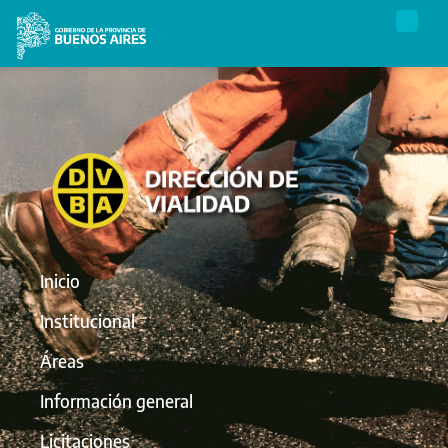
Inicio
Institucional
Áreas
Información general
Licitaciones