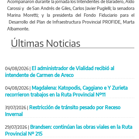
Acompañaron durante la jornada los Intendentes de Baradero, Aldo
Carossi y de San Andrés de Giles, Carlos Javier Puglelli; la senadora
Marina Moretti; y la presidenta del Fondo Fiduciario para el
Desarrollo del Plan de Infraestructura Provincial PROFIDE, Marta
Albamonte.
Últimas Noticias
El administrador de Vialidad recibió al
04/08/2026
|
intendente de Carmen de Areco
Magdalena: Katopodis, Caggiano e Y Zurieta
04/08/2026
|
recorrieron trabajos en la Ruta Provincial Nº11
Restricción de tránsito pesado por Receso
31/07/2026
|
Invernal
Brandsen: continúan las obras viales en la Ruta
29/07/2026
|
Provincial Nº 215