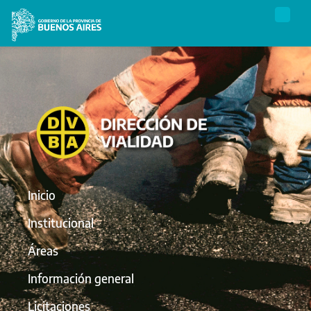
Inicio
Institucional
Áreas
Información general
Licitaciones