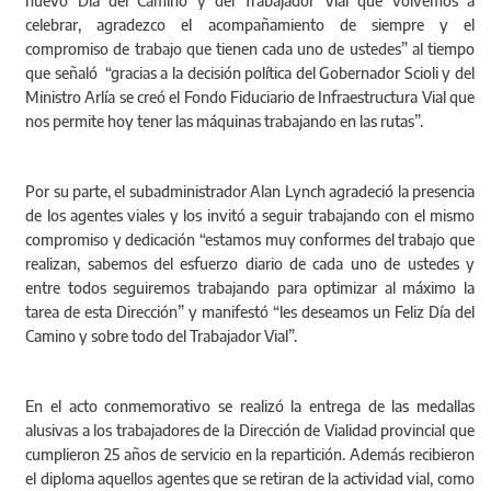
nuevo Día del Camino y del Trabajador Vial que volvemos a
celebrar, agradezco el acompañamiento de siempre y el
compromiso de trabajo que tienen cada uno de ustedes” al tiempo
que señaló “gracias a la decisión política del Gobernador Scioli y del
Ministro Arlía se creó el Fondo Fiduciario de Infraestructura Vial que
nos permite hoy tener las máquinas trabajando en las rutas”.
Por su parte, el subadministrador Alan Lynch agradeció la presencia
de los agentes viales y los invitó a seguir trabajando con el mismo
compromiso y dedicación “estamos muy conformes del trabajo que
realizan, sabemos del esfuerzo diario de cada uno de ustedes y
entre todos seguiremos trabajando para optimizar al máximo la
tarea de esta Dirección” y manifestó “les deseamos un Feliz Día del
Camino y sobre todo del Trabajador Vial”.
En el acto conmemorativo se realizó la entrega de las medallas
alusivas a los trabajadores de la Dirección de Vialidad provincial que
cumplieron 25 años de servicio en la repartición. Además recibieron
el diploma aquellos agentes que se retiran de la actividad vial, como