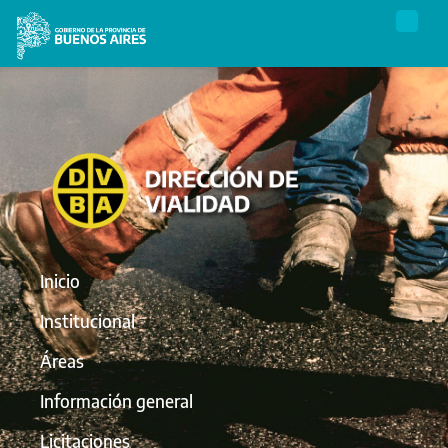
Inicio
Institucional
Áreas
Información general
Licitaciones