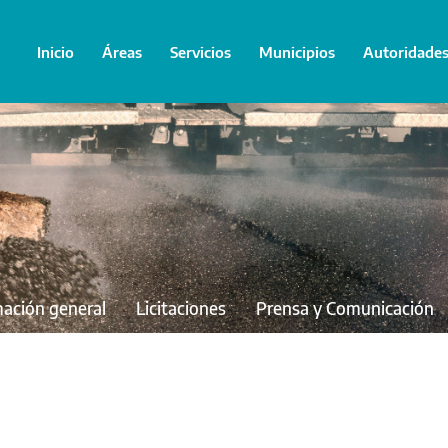
Inicio
Áreas
Servicios
Municipios
Autoridade
mación general
Licitaciones
Prensa y Comunicación