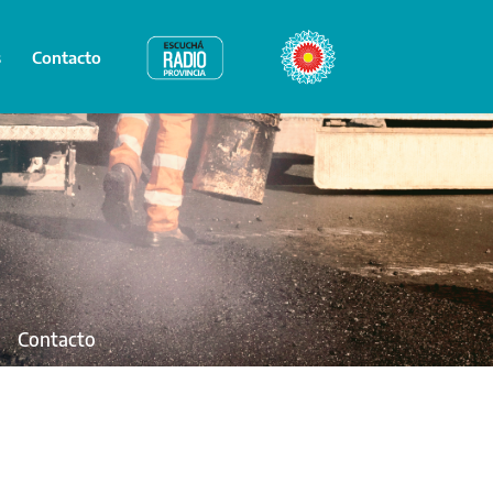
s
Contacto
Radio Provincia
Bicentenario
Contacto