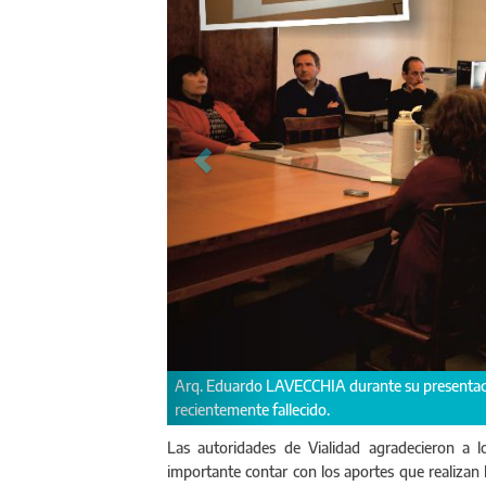
añero vial Aníbal Vázquez
Presentación de los agentes viales: 
Las autoridades de Vialidad agradecieron a l
importante contar con los aportes que realizan 