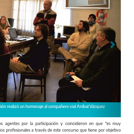
Ing. Omar APPOLLONI, Ing. Pablo MORANO, Ing. Gastón ZURITA.
os agentes por la participación y coincidieron en que “es muy
los profesionales a través de este concurso que tiene por objetivo