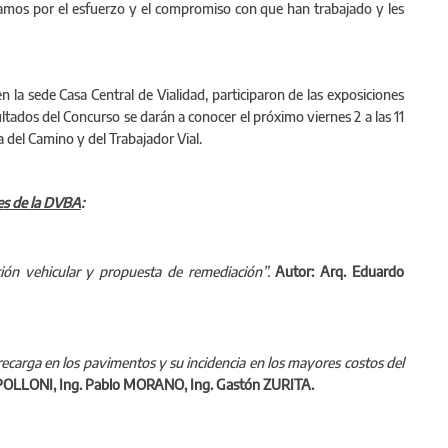
itamos por el esfuerzo y el compromiso con que han trabajado y les
 la sede Casa Central de Vialidad, participaron de las exposiciones
ultados del Concurso se darán a conocer el próximo viernes 2 a las 11
 del Camino y del Trabajador Vial.
es de la DVBA
:
ción vehicular y propuesta de remediación”.
Autor: Arq. Eduardo
ecarga en los pavimentos y su incidencia en los mayores costos del
POLLONI, Ing. Pablo MORANO, Ing. Gastón ZURITA.