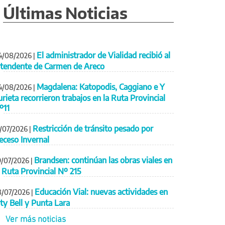
Últimas Noticias
El administrador de Vialidad recibió al
4/08/2026
|
ntendente de Carmen de Areco
Magdalena: Katopodis, Caggiano e Y
4/08/2026
|
urieta recorrieron trabajos en la Ruta Provincial
º11
Restricción de tránsito pesado por
1/07/2026
|
eceso Invernal
Brandsen: continúan las obras viales en
9/07/2026
|
a Ruta Provincial Nº 215
Educación Vial: nuevas actividades en
8/07/2026
|
ity Bell y Punta Lara
Ver más noticias