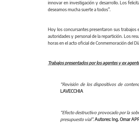
innovar en investigación y desarrollo. Los felic
deseamos mucha suerte a todos”.
Hoy los concursantes presentaron sus trabajos en
autoridades y personal de la repartición. Los res
horas en el acto oficial de Conmemoración del Día
Trabajos presentados por los agentes y ex agent
“Revisión de los dispositivos de conten
LAVECCHIA
“Efecto destructivo provocado por la sobr
presupuesto vial”.
Autores: Ing. Omar AP