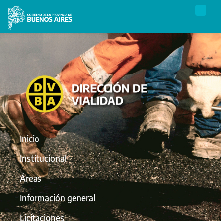
Inicio
Institucional
Áreas
Información general
Licitaciones