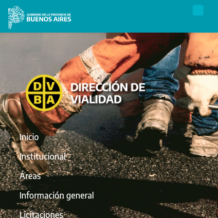
Inicio
Institucional
Áreas
Información general
Licitaciones