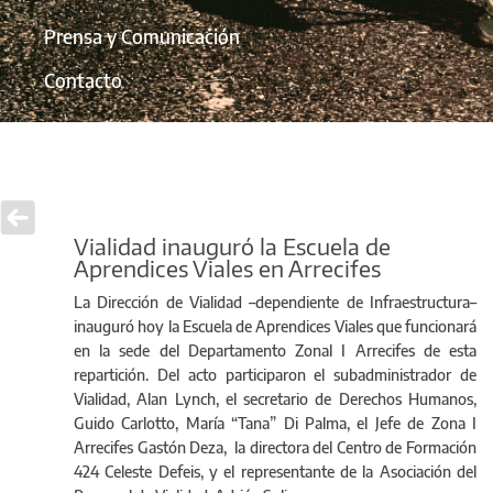
Prensa y Comunicación
Contacto
Vialidad inauguró la Escuela de
Aprendices Viales en Arrecifes
La Dirección de Vialidad –dependiente de Infraestructura–
inauguró hoy la Escuela de Aprendices Viales que funcionará
en la sede del Departamento Zonal I Arrecifes de esta
repartición. Del acto participaron el subadministrador de
Vialidad, Alan Lynch, el secretario de Derechos Humanos,
Guido Carlotto, María “Tana” Di Palma, el Jefe de Zona I
Arrecifes Gastón Deza, la directora del Centro de Formación
424 Celeste Defeis, y el representante de la Asociación del