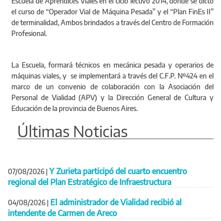
Escuela de Aprendices Viales en el ciclo lectivo 2014, donde se dictó
el curso de “Operador Vial de Máquina Pesada” y el “Plan FinEs II”
de terminalidad, Ambos brindados a través del Centro de Formación
Profesional.
La Escuela, formará técnicos en mecánica pesada y operarios de
máquinas viales, y se implementará a través del C.F.P. Nº424 en el
marco de un convenio de colaboración con la Asociación del
Personal de Vialidad (APV) y la Dirección General de Cultura y
Educación de la provincia de Buenos Aires.
Últimas Noticias
Y Zurieta participó del cuarto encuentro
07/08/2026
|
regional del Plan Estratégico de Infraestructura
El administrador de Vialidad recibió al
04/08/2026
|
intendente de Carmen de Areco