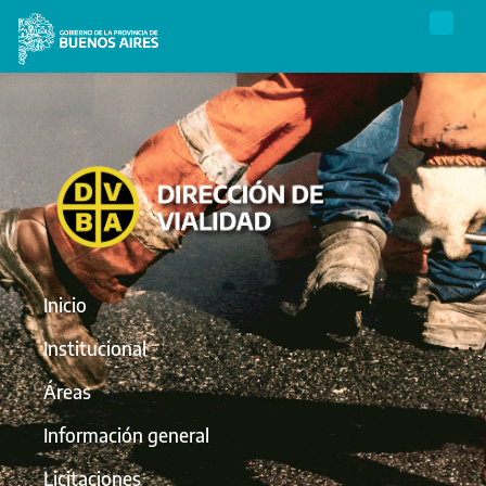
Inicio
Institucional
Áreas
Información general
Licitaciones