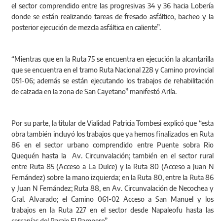
el sector comprendido entre las progresivas 34 y 36 hacia Lobería
donde se están realizando tareas de fresado asfáltico, bacheo y la
posterior ejecución de mezcla asfáltica en caliente”.
“Mientras que en la Ruta 75 se encuentra en ejecución la alcantarilla
que se encuentra en el tramo Ruta Nacional 228 y Camino provincial
051-06; además se están ejecutando los trabajos de rehabilitación
de calzada en la zona de San Cayetano” manifestó Arlía.
Por su parte, la titular de Vialidad Patricia Tombesi explicó que “esta
obra también incluyó los trabajos que ya hemos finalizados en Ruta
86 en el sector urbano comprendido entre Puente sobra Rio
Quequén hasta la Av. Circunvalación; también en el sector rural
entre Ruta 85 (Acceso a La Dulce) y la Ruta 80 (Acceso a Juan N
Fernández) sobre la mano izquierda; en la Ruta 80, entre la Ruta 86
y Juan N Fernández; Ruta 88, en Av. Circunvalación de Necochea y
Gral. Alvarado; el Camino 061-02 Acceso a San Manuel y los
trabajos en la Ruta 227 en el sector desde Napaleofu hasta las
cercanías del Paraje El Pampero”.