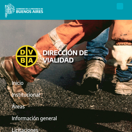
Inicio
Institucional
Áreas
Información general
Licitaciones