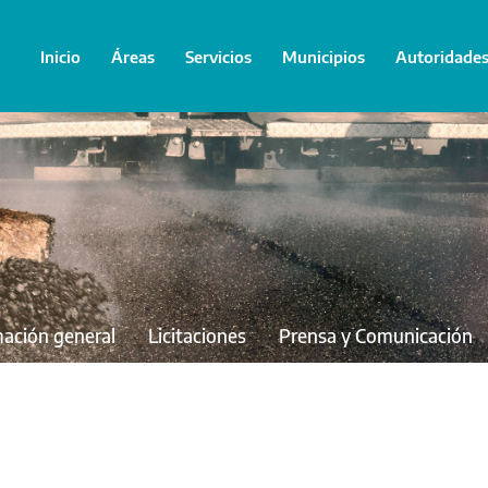
Inicio
Áreas
Servicios
Municipios
Autoridade
mación general
Licitaciones
Prensa y Comunicación