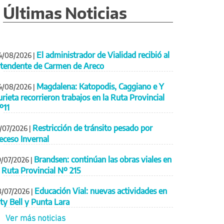
Últimas Noticias
El administrador de Vialidad recibió al
4/08/2026
|
ntendente de Carmen de Areco
Magdalena: Katopodis, Caggiano e Y
4/08/2026
|
urieta recorrieron trabajos en la Ruta Provincial
º11
Restricción de tránsito pesado por
1/07/2026
|
eceso Invernal
Brandsen: continúan las obras viales en
9/07/2026
|
a Ruta Provincial Nº 215
Educación Vial: nuevas actividades en
8/07/2026
|
ity Bell y Punta Lara
Ver más noticias