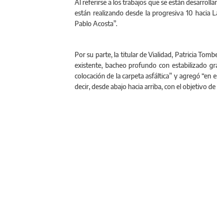
Al referirse a los trabajos que se están desarroll
están realizando desde la progresiva 10 hacia L
Pablo Acosta”.
Por su parte, la titular de Vialidad, Patricia To
existente, bacheo profundo con estabilizado gra
colocación de la carpeta asfáltica” y agregó “en e
decir, desde abajo hacia arriba, con el objetivo de 