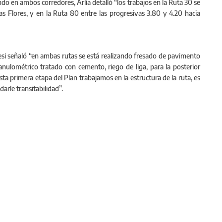
ando en ambos corredores, Arlía detalló “los trabajos en la Ruta 30 se
as Flores, y en la Ruta 80 entre las progresivas 3.80 y 4.20 hacia
mbesi señaló “en ambas rutas se está realizando fresado de pavimento
nulométrico tratado con cemento, riego de liga, para la posterior
sta primera etapa del Plan trabajamos en la estructura de la ruta, es
darle transitabilidad”.