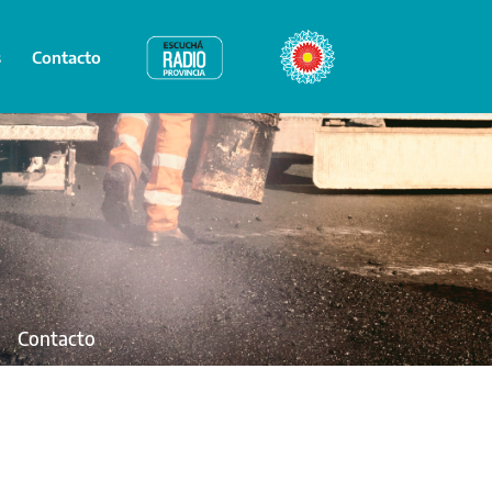
s
Contacto
Radio Provincia
Bicentenario
Contacto