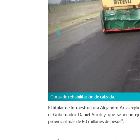
Obras de rehabilitación de calzada.
El titular de Infraestructura Alejandro Arlía expl
el Gobernador Daniel Scioli y que se viene 
provincial más de 60 millones de pesos”.