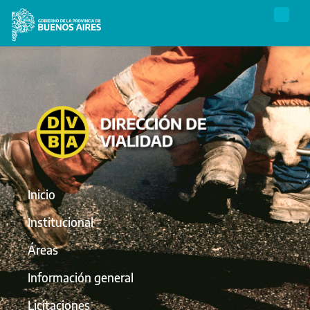
Inicio
Institucional
Áreas
Información general
Licitaciones