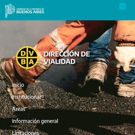
Inicio
Institucional
Áreas
Información general
Licitaciones