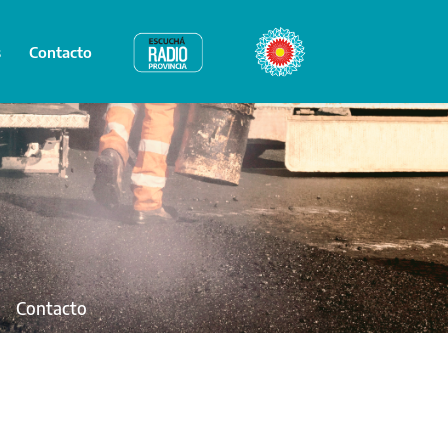
s
Contacto
Radio Provincia
Bicentenario
Contacto