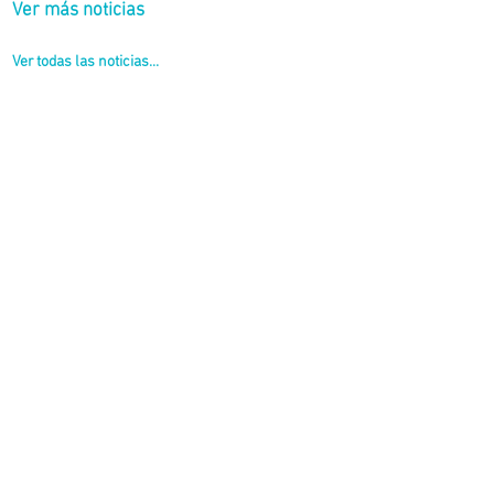
Ver más noticias
Ver todas las noticias...
 la inauguración de las obras