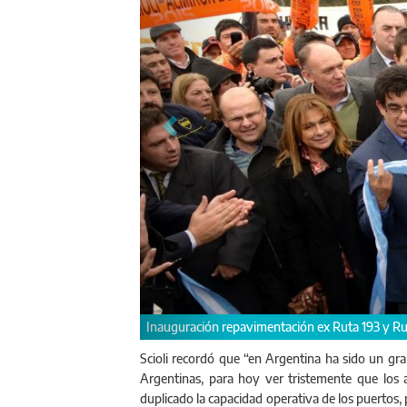
ta 39.
Scioli recordó que “en Argentina ha sido un gra
Argentinas, para hoy ver tristemente que los a
Scioli
duplicado la capacidad operativa de los puertos,
viales