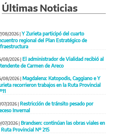
Últimas Noticias
Y Zurieta participó del cuarto
7/08/2026
|
ncuentro regional del Plan Estratégico de
nfraestructura
El administrador de Vialidad recibió al
4/08/2026
|
ntendente de Carmen de Areco
Magdalena: Katopodis, Caggiano e Y
4/08/2026
|
urieta recorrieron trabajos en la Ruta Provincial
º11
Restricción de tránsito pesado por
1/07/2026
|
eceso Invernal
Brandsen: continúan las obras viales en
9/07/2026
|
a Ruta Provincial Nº 215