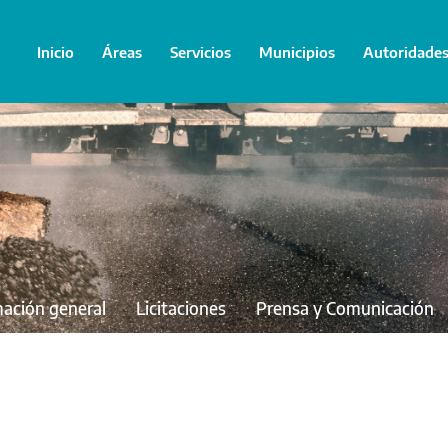
Inicio
Áreas
Servicios
Municipios
Autoridade
mación general
Licitaciones
Prensa y Comunicación