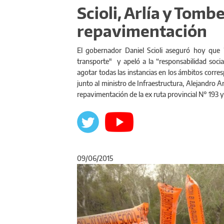
Scioli, Arlía y Tom
repavimentación
El gobernador Daniel Scioli aseguró hoy que 
transporte" y apeló a la “responsabilidad soc
agotar todas las instancias en los ámbitos corres
junto al ministro de Infraestructura, Alejandro Ar
repavimentación de la ex ruta provincial N° 193 y
09/06/2015
Anterior