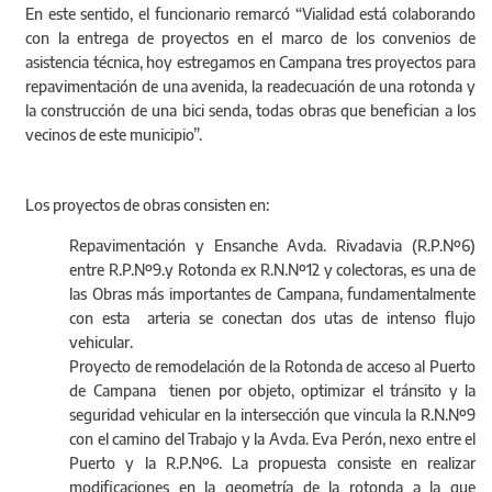
En este sentido, el funcionario remarcó “Vialidad está colaborando
con la entrega de proyectos en el marco de los convenios de
asistencia técnica, hoy estregamos en Campana tres proyectos para
repavimentación de una avenida, la readecuación de una rotonda y
la construcción de una bici senda, todas obras que benefician a los
vecinos de este municipio”.
Los proyectos de obras consisten en:
Repavimentación y Ensanche Avda. Rivadavia (R.P.Nº6)
entre R.P.Nº9.y Rotonda ex R.N.Nº12 y colectoras, es una de
las Obras más importantes de Campana, fundamentalmente
con esta arteria se conectan dos utas de intenso flujo
vehicular.
Proyecto de remodelación de la Rotonda de acceso al Puerto
de Campana tienen por objeto, optimizar el tránsito y la
seguridad vehicular en la intersección que vincula la R.N.Nº9
con el camino del Trabajo y la Avda. Eva Perón, nexo entre el
Puerto y la R.P.Nº6. La propuesta consiste en realizar
modificaciones en la geometría de la rotonda a la que