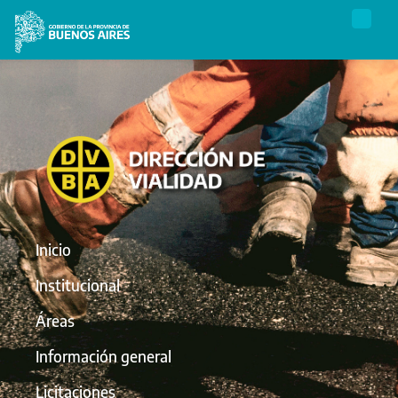
Inicio
Institucional
Áreas
Información general
Licitaciones