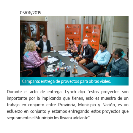
05/06/2015
Anterior
Sigu
Campana: entrega de proyectos para obras viales.
Durante el acto de entrega, Lynch dijo “estos proyectos son
importante por la implicancia que tienen, esto es muestra de un
trabajo en conjunto entre Provincia, Municipio y Nación, es un
esfuerzo en conjunto y estamos entregando estos proyectos que
seguramente el Municipio los llevará adelante”.