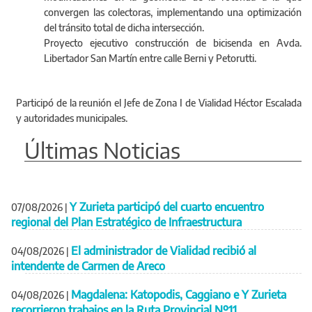
convergen las colectoras, implementando una optimización
del tránsito total de dicha intersección.
Proyecto ejecutivo construcción de bicisenda en Avda.
Libertador San Martín entre calle Berni y Petorutti.
Participó de la reunión el Jefe de Zona I de Vialidad Héctor Escalada
y autoridades municipales.
Últimas Noticias
Y Zurieta participó del cuarto encuentro
07/08/2026
|
regional del Plan Estratégico de Infraestructura
El administrador de Vialidad recibió al
04/08/2026
|
intendente de Carmen de Areco
Magdalena: Katopodis, Caggiano e Y Zurieta
04/08/2026
|
recorrieron trabajos en la Ruta Provincial Nº11