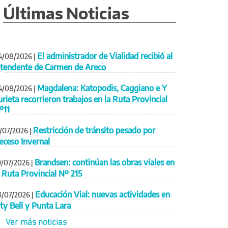
Últimas Noticias
El administrador de Vialidad recibió al
4/08/2026
|
ntendente de Carmen de Areco
Magdalena: Katopodis, Caggiano e Y
4/08/2026
|
urieta recorrieron trabajos en la Ruta Provincial
º11
Restricción de tránsito pesado por
1/07/2026
|
eceso Invernal
Brandsen: continúan las obras viales en
9/07/2026
|
a Ruta Provincial Nº 215
Educación Vial: nuevas actividades en
8/07/2026
|
ity Bell y Punta Lara
Ver más noticias