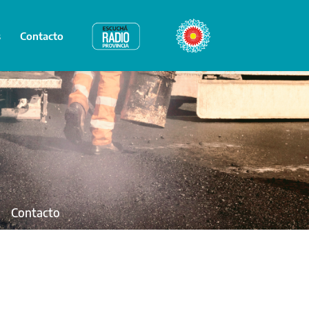
s
Contacto
Radio Provincia
Bicentenario
Contacto