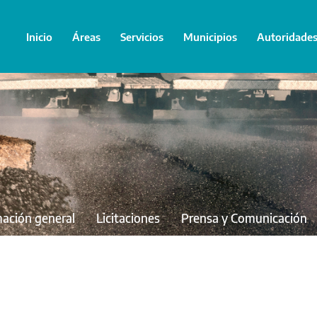
Inicio
Áreas
Servicios
Municipios
Autoridade
mación general
Licitaciones
Prensa y Comunicación