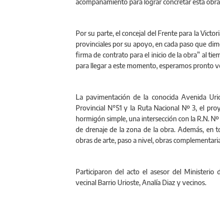
acompañamiento para lograr concretar esta obra
Por su parte, el concejal del Frente para la Victo
provinciales por su apoyo, en cada paso que di
firma de contrato para el inicio de la obra” al 
para llegar a este momento, esperamos pronto ve
La pavimentación de la conocida Avenida Urios
Provincial N°51 y la Ruta Nacional Nº 3, el pr
hormigón simple, una intersección con la R.N. Nº
de drenaje de la zona de la obra. Además, en to
obras de arte, paso a nivel, obras complementarias
Participaron del acto el asesor del Ministerio 
vecinal Barrio Urioste, Analía Diaz y vecinos.