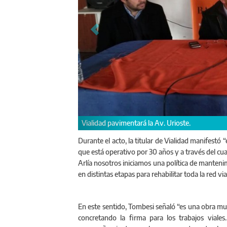
Hernán Bertellys Conc
Durante el acto, la titular de Vialidad manifestó 
que está operativo por 30 años y a través del cua
Arlía nosotros iniciamos una política de manteni
en distintas etapas para rehabilitar toda la red vial
En este sentido, Tombesi señaló “es una obra mu
concretando la firma para los trabajos viales