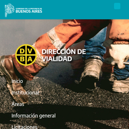
Inicio
Institucional
Áreas
Información general
Licitaciones