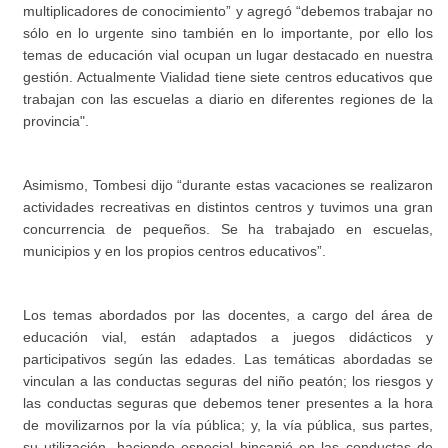
multiplicadores de conocimiento” y agregó “debemos trabajar no
sólo en lo urgente sino también en lo importante, por ello los
temas de educación vial ocupan un lugar destacado en nuestra
gestión. Actualmente Vialidad tiene siete centros educativos que
trabajan con las escuelas a diario en diferentes regiones de la
provincia".
Asimismo, Tombesi dijo “durante estas vacaciones se realizaron
actividades recreativas en distintos centros y tuvimos una gran
concurrencia de pequeños. Se ha trabajado en escuelas,
municipios y en los propios centros educativos”.
Los temas abordados por las docentes, a cargo del área de
educación vial, están adaptados a juegos didácticos y
participativos según las edades. Las temáticas abordadas se
vinculan a las conductas seguras del niño peatón; los riesgos y
las conductas seguras que debemos tener presentes a la hora
de movilizarnos por la vía pública; y, la vía pública, sus partes,
su utilización, haciendo especial hincapié en las conductas de