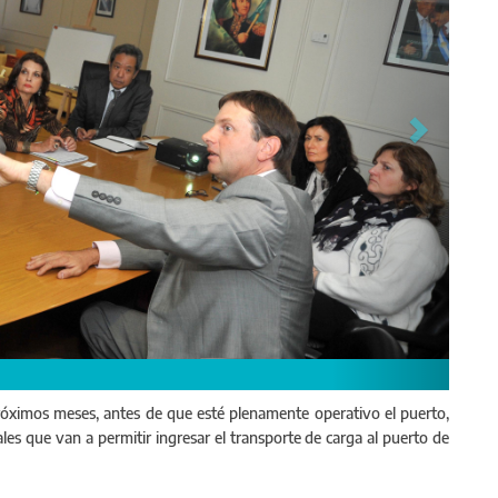
las obras viales de acceso al puerto a representantes de Mitsubishi.
próximos meses, antes de que esté plenamente operativo el puerto,
es que van a permitir ingresar el transporte de carga al puerto de