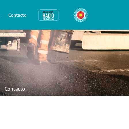
s
Contacto
Radio Provincia
Bicentenario
Contacto