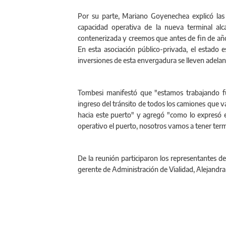
Por su parte, Mariano Goyenechea explicó las 
capacidad operativa de la nueva terminal al
contenerizada y creemos que antes de fin de año
En esta asociación público-privada, el estado 
inversiones de esta envergadura se lleven adelan
Tombesi manifestó que "estamos trabajando fue
ingreso del tránsito de todos los camiones que va
hacia este puerto" y agregó "como lo expresó 
operativo el puerto, nosotros vamos a tener term
De la reunión participaron los representantes de
gerente de Administración de Vialidad, Alejandra