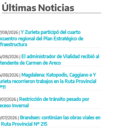
Últimas Noticias
Y Zurieta participó del cuarto
7/08/2026
|
ncuentro regional del Plan Estratégico de
nfraestructura
El administrador de Vialidad recibió al
4/08/2026
|
ntendente de Carmen de Areco
Magdalena: Katopodis, Caggiano e Y
4/08/2026
|
urieta recorrieron trabajos en la Ruta Provincial
º11
Restricción de tránsito pesado por
1/07/2026
|
eceso Invernal
Brandsen: continúan las obras viales en
9/07/2026
|
a Ruta Provincial Nº 215