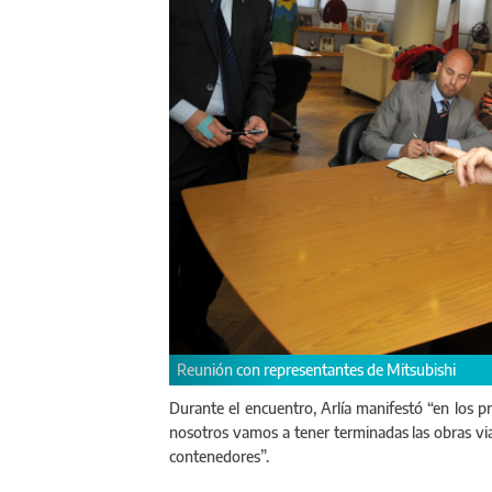
Arlía y Tombesi presentaron los avances de 
Durante el encuentro, Arlía manifestó “en los 
nosotros vamos a tener terminadas las obras vial
contenedores”.