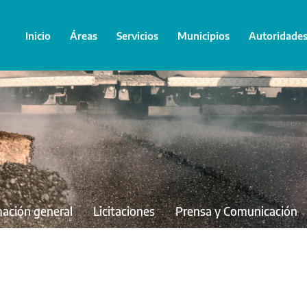
Inicio
Áreas
Servicios
Municipios
Autoridade
mación general
Licitaciones
Prensa y Comunicación