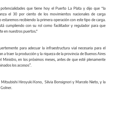
potencialidades que tiene hoy el Puerto La Plata y dijo que “la
canza el 30 por ciento de los movimientos nacionales de carga
 estaremos recibiendo la primera operación con este tipo de carga.
está cumpliendo con su rol como facilitador y regulador para que
te en nuestros puertos."
rtemente para adecuar la infraestructura vial necesaria para el
n a traer la producción y la riqueza de la provincia de Buenos Aires
el Ministro, en los próximos meses, antes de que esté plenamente
inados los accesos”.
 Mitsubishi Hiroyuki Kono, Silvia Bonsignori y Marcelo Nieto, y la
 Golner.