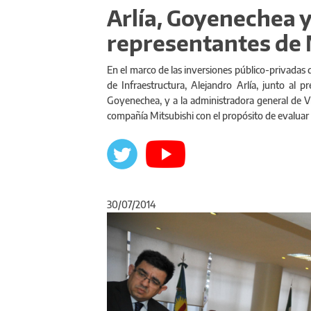
Arlía, Goyenechea y
representantes de 
En el marco de las inversiones público-privadas 
de Infraestructura, Alejandro Arlía, junto al 
Goyenechea, y a la administradora general de Via
compañía Mitsubishi con el propósito de evaluar l
30/07/2014
Anterior