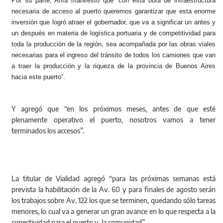
Por su parte, Arlía manifestó que “con esta obra de infraestructura
necesaria de acceso al puerto queremos garantizar que esta enorme
inversión que logró atraer el gobernador, que va a significar un antes y
un después en materia de logística portuaria y de competitividad para
toda la producción de la región, sea acompañada por las obras viales
necesarias para el ingreso del tránsito de todos los camiones que van
a traer la producción y la riqueza de la provincia de Buenos Aires
hacia este puerto”.
Y agregó que “en los próximos meses, antes de que esté
plenamente operativo el puerto, nosotros vamos a tener
terminados los accesos”.
La titular de Vialidad agregó “para las próximas semanas está
prevista la habilitación de la Av. 60 y para finales de agosto serán
los trabajos sobre Av. 122 los que se terminen, quedando sólo tareas
menores, lo cual va a generar un gran avance en lo que respecta a la
conectividad para el puerto y la comunidad”.