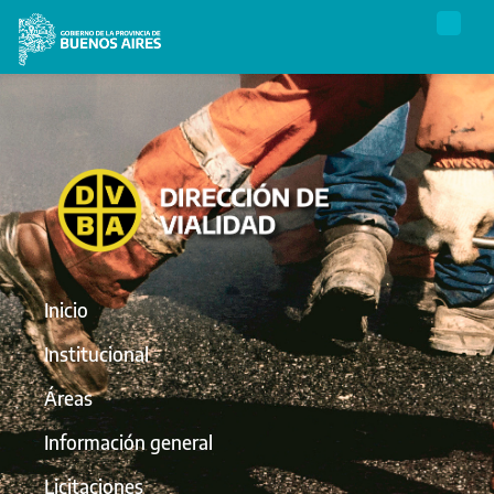
Inicio
Institucional
Áreas
Información general
Licitaciones