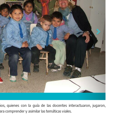
ín 918, Zona XII - Necochea
ños, quienes con la guía de las docentes interactuaron, jugaron,
ra comprender y asimilar las temáticas viales.