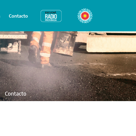
s
Contacto
Radio Provincia
Bicentenario
Contacto