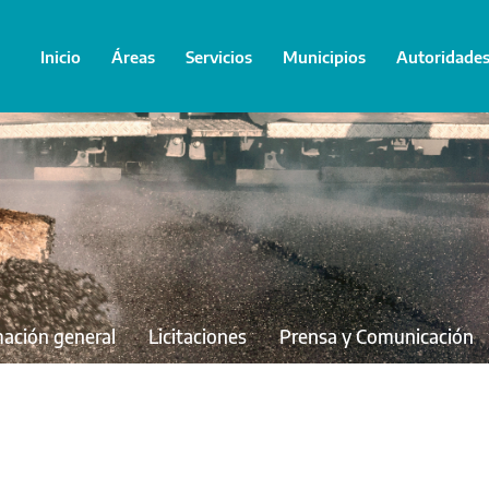
Inicio
Áreas
Servicios
Municipios
Autoridade
mación general
Licitaciones
Prensa y Comunicación