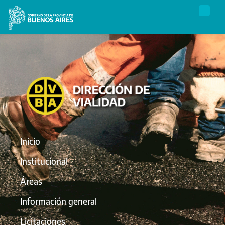
Inicio
Institucional
Áreas
Información general
Licitaciones