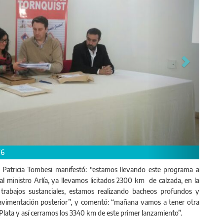
dad, Patricia Tombesi manifestó: “estamos llevando este programa a
al ministro Arlía, ya llevamos licitados 2300 km de calzada, en la
 trabajos sustanciales, estamos realizando bacheos profundos y
epavimentación posterior”, y comentó: “mañana vamos a tener otra
l Plata y así cerramos los 3340 km de este primer lanzamiento”.
t, se realizó la Licitación Pública 16/2014