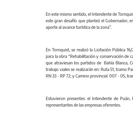
En este mismo sentido, el Intendente de Tornquis
este gran desafío que planteó el Gobernador, en 
aporte al avance turística de la zona”.
En Tornquist, se realizó la Licitación Pública 1
para la obra “Rehabilitación y conservación de c
que atraviesan los partidos de Bahía Blanca, C
trabajo viales se realizarán en: Ruta 51, tramo 
RN 33 - RP 72; y Camino provincial 007 - 05, tra
Estuvieron presentes: el Intendente de Puán, 
representantes de las empresas oferentes.