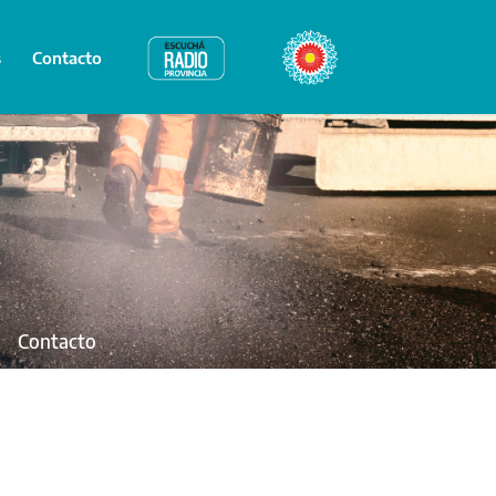
s
Contacto
Radio Provincia
Bicentenario
Contacto