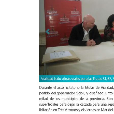
Durante el acto licitatorio la titular de Viali
pedido del gobernador Scioli, y diseñado junto 
mitad de los municipios de la provincia. Son
superficiales para dejar la calzada para una r
licitación en Tres Arroyos y el viernes en Mar de
En Tornquis