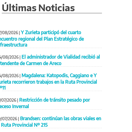
Últimas Noticias
Y Zurieta participó del cuarto
7/08/2026
|
ncuentro regional del Plan Estratégico de
nfraestructura
El administrador de Vialidad recibió al
4/08/2026
|
ntendente de Carmen de Areco
Magdalena: Katopodis, Caggiano e Y
4/08/2026
|
urieta recorrieron trabajos en la Ruta Provincial
º11
Restricción de tránsito pesado por
1/07/2026
|
eceso Invernal
Brandsen: continúan las obras viales en
9/07/2026
|
a Ruta Provincial Nº 215