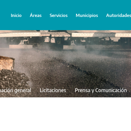
Inicio
Áreas
Servicios
Municipios
Autoridade
mación general
Licitaciones
Prensa y Comunicación