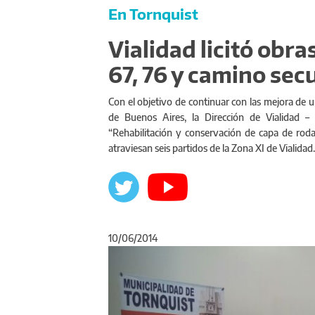
En Tornquist
Vialidad licitó obras
67, 76 y camino sec
Con el objetivo de continuar con las mejora de u
de Buenos Aires, la Dirección de Vialidad – d
“Rehabilitación y conservación de capa de roda
atraviesan seis partidos de la Zona XI de Vialidad.
10/06/2014
Anterior