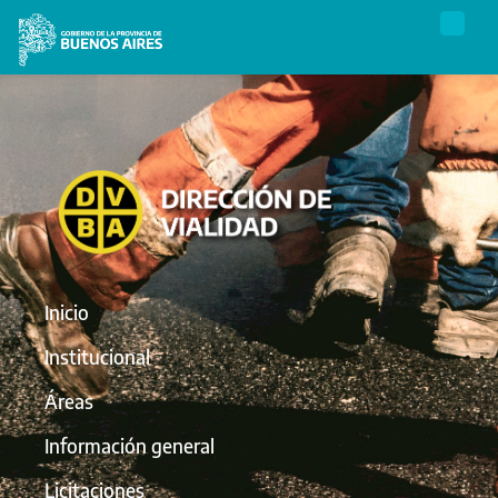
Inicio
Institucional
Áreas
Información general
Licitaciones