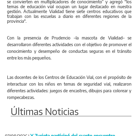
se convierten en multiplicadores de conocimiento” y agregó “los
temas de educación vial ocupan un lugar destacado en nuestra
gestión. Actualmente Vialidad tiene siete centros educativos que
trabajan con las escuelas a diario en diferentes regiones de la
provincia".
Con la presencia de Prudencio –la mascota de Vialidad– se
desarrollaron diferentes actividades con el objetivo de promover el
conocimiento y desempeño de conductas seguras en el tránsito
entre los más pequeños.
Las docentes de los Centros de Educación Vial, con el propósito de
interactuar con los niños en temas de seguridad vial, realizaron
diferentes actividades: juegos de encastres, dibujos para colorear y
rompecabezas.
Últimas Noticias
Y Zurieta participó del cuarto encuentro