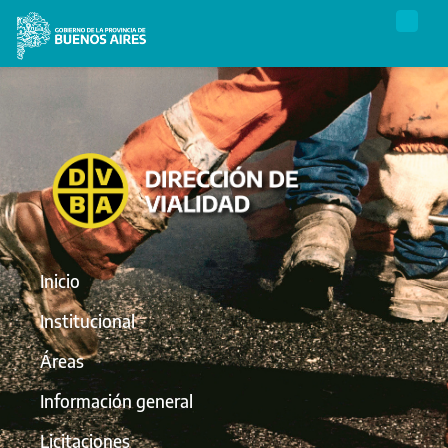
Inicio
Institucional
Áreas
Información general
Licitaciones