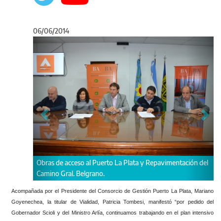
06/06/2014
Anterior
Sigu
l Puerto La Plata y Repavimentación del
Obras de acceso al Puerto La P
rano.
Camino Gral. Belgrano.
Acompañada por el Presidente del Consorcio de Gestión Puerto La Plata, Mariano
Goyenechea, la titular de Vialidad, Patricia Tombesi, manifestó “por pedido del
Gobernador Scioli y del Ministro Arlía, continuamos trabajando en el plan intensivo