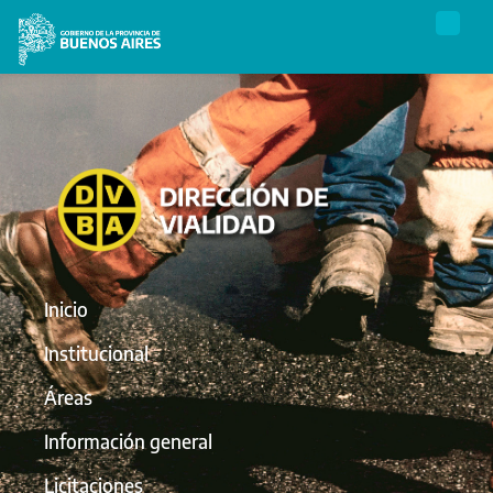
Inicio
Institucional
Áreas
Información general
Licitaciones