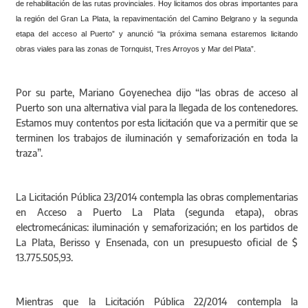
de rehabilitación de las rutas provinciales. Hoy licitamos dos obras importantes para
la región del Gran La Plata, la repavimentación del Camino Belgrano y la segunda
etapa del acceso al Puerto” y anunció “la próxima semana estaremos licitando
obras viales para las zonas de Tornquist, Tres Arroyos y Mar del Plata”.
Por su parte, Mariano Goyenechea dijo “las obras de acceso al
Puerto son una alternativa vial para la llegada de los contenedores.
Estamos muy contentos por esta licitación que va a permitir que se
terminen los trabajos de iluminación y semaforización en toda la
traza”.
La Licitación Pública 23/2014 contempla las obras complementarias
en Acceso a Puerto La Plata (segunda etapa), obras
electromecánicas: iluminación y semaforización; en los partidos de
La Plata, Berisso y Ensenada, con un presupuesto oficial de $
13.775.505,93.
Mientras que la Licitación Pública 22/2014 contempla la