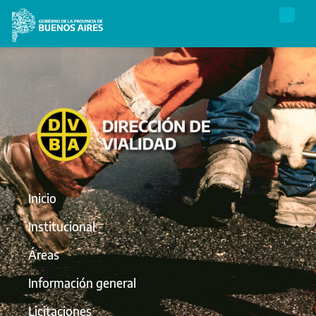
Inicio
Institucional
Áreas
Información general
Licitaciones