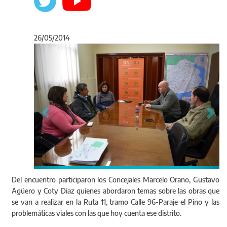
26/05/2014
Anterior
Sigu
Del encuentro participaron los Concejales Marcelo Orano, Gustavo
Agüero y Coty Diaz quienes abordaron temas sobre las obras que
se van a realizar en la Ruta 11, tramo Calle 96-Paraje el Pino y las
problemáticas viales con las que hoy cuenta ese distrito.