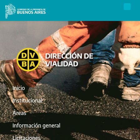
Inicio
Institucional
Áreas
Información general
Licitaciones