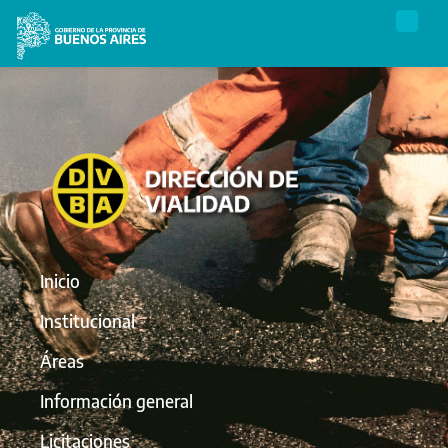
Inicio
Institucional
Áreas
Información general
Licitaciones