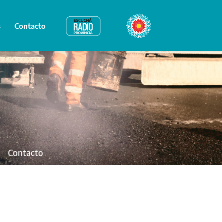
s
Contacto
Radio Provincia
Bicentenario
Contacto