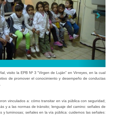
Talleres de Ed
al, visito la EPB Nº 3 “Virgen de Luján” en Virreyes, en la cual
objetivo de promover el conocimiento y desempeño de conductas
.
on vinculados a: cómo transitar en vía pública con seguridad;
emás y a las normas de tránsito; lenguaje del camino: señales de
as y luminosas; señales en la vía pública: cuidemos las señales: