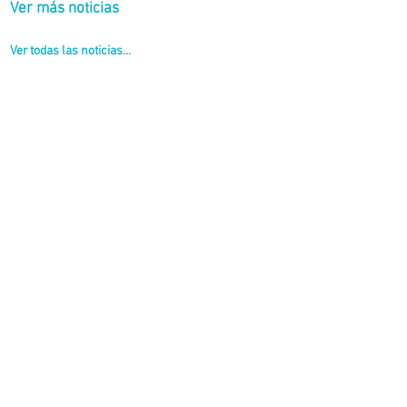
Ver más noticias
Ver todas las noticias...
ucación Vial en San Fernando.