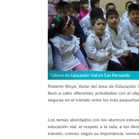
Talleres de Educación Vial en San Fernando
Roberto Moya, titular del área de Educación Vi
llevó a cabo diferentes actividades con el 
seguras en el tránsito entre los más pequeños
Los temas abordados con los alumnos estuvier
educación vial: el respeto a la vida, a los d
tránsito, colores según su importancia, sonor