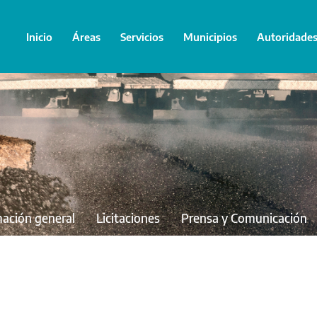
Inicio
Áreas
Servicios
Municipios
Autoridade
mación general
Licitaciones
Prensa y Comunicación