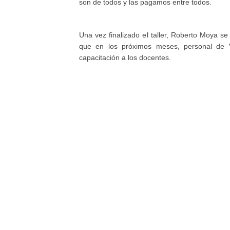
son de todos y las pagamos entre todos.
Una vez finalizado el taller, Roberto Moya s
que en los próximos meses, personal de Vi
capacitación a los docentes.