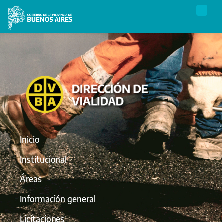
Inicio
Institucional
Áreas
Información general
Licitaciones