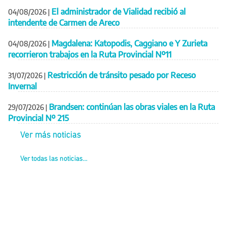
El administrador de Vialidad recibió al
04/08/2026
|
intendente de Carmen de Areco
Magdalena: Katopodis, Caggiano e Y Zurieta
04/08/2026
|
recorrieron trabajos en la Ruta Provincial Nº11
Restricción de tránsito pesado por Receso
31/07/2026
|
Invernal
Brandsen: continúan las obras viales en la Ruta
29/07/2026
|
Provincial Nº 215
Ver más noticias
Ver todas las noticias...