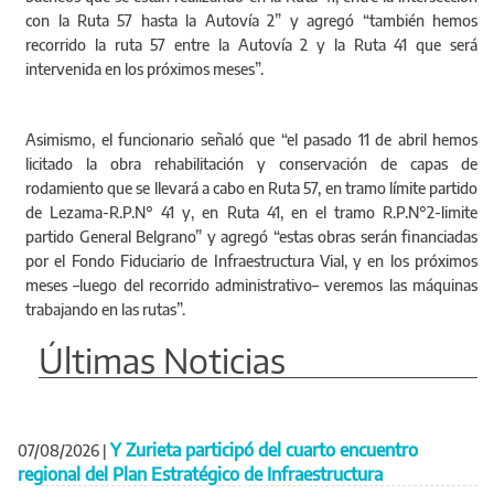
con la Ruta 57 hasta la Autovía 2” y agregó “también hemos
recorrido la ruta 57 entre la Autovía 2 y la Ruta 41 que será
intervenida en los próximos meses”.
Asimismo, el funcionario señaló que “el pasado 11 de abril hemos
licitado la obra rehabilitación y conservación de capas de
rodamiento que se llevará a cabo en Ruta 57, en tramo límite partido
de Lezama-R.P.N° 41 y, en Ruta 41, en el tramo R.P.N°2-limite
partido General Belgrano” y agregó “estas obras serán financiadas
por el Fondo Fiduciario de Infraestructura Vial, y en los próximos
meses –luego del recorrido administrativo– veremos las máquinas
trabajando en las rutas”.
Últimas Noticias
Y Zurieta participó del cuarto encuentro
07/08/2026
|
regional del Plan Estratégico de Infraestructura