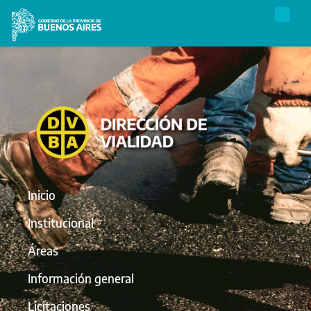
Inicio
Institucional
Áreas
Información general
Licitaciones