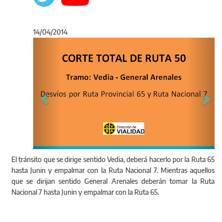
14/04/2014
Anterior
Sigu
Desvíos en
El tránsito que se dirige sentido Vedia, deberá hacerlo por la Ruta 65
hasta Junin y empalmar con la Ruta Nacional 7. Mientras aquellos
que se dirijan sentido General Arenales deberán tomar la Ruta
Nacional 7 hasta Junin y empalmar con la Ruta 65.