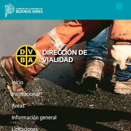
Inicio
Institucional
Áreas
Información general
Licitaciones