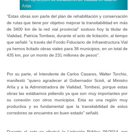
“Estas obras son parte del plan de rehabilitación y conservación
de rutas que tiene por objetivo mejorar la transitabilidad en más
de 3400 km de la red vial provincial” sostuvo hoy la titular de
Vialidad, Patricia Tombesi, durante el acto de licitación, al tiempo
que señaló "a través del Fondo Fiduciario de Infraestructura Vial
ya hemos licitado obras viales para 38 municipios, en un total de
435 km, por un monto de 231 millones de pesos".
Por su parte, el Intendente de Carlos Casares, Walter Torchio,
manifestó "quiero agradecer al Gobernador Scioli, al Ministro
Arlía y a la Administradora de Vialidad, Tombesi, porque estas
obras las estábamos pidiendo ya que son muy importantes por
su conexión con otros municipios. Esta es una región muy
productiva y es fundamental que la transitabilidad de estos
corredores se encuentre en buen estado" señaló.
Durante el acto se efectuó la Licitación Pública 06/2014, por