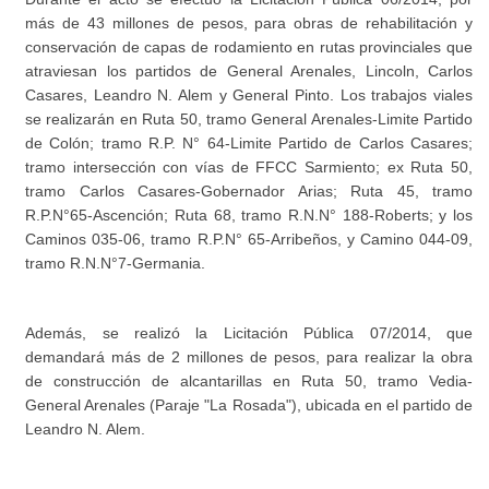
más de 43 millones de pesos, para obras de rehabilitación y
conservación de capas de rodamiento en rutas provinciales que
atraviesan los partidos de General Arenales, Lincoln, Carlos
Casares, Leandro N. Alem y General Pinto. Los trabajos viales
se realizarán en Ruta 50, tramo General Arenales-Limite Partido
de Colón; tramo R.P. N° 64-Limite Partido de Carlos Casares;
tramo intersección con vías de FFCC Sarmiento; ex Ruta 50,
tramo Carlos Casares-Gobernador Arias; Ruta 45, tramo
R.P.N°65-Ascención; Ruta 68, tramo R.N.N° 188-Roberts; y los
Caminos 035-06, tramo R.P.N° 65-Arribeños, y Camino 044-09,
tramo R.N.N°7-Germania.
Además, se realizó la Licitación Pública 07/2014, que
demandará más de 2 millones de pesos, para realizar la obra
de construcción de alcantarillas en Ruta 50, tramo Vedia-
General Arenales (Paraje "La Rosada"), ubicada en el partido de
Leandro N. Alem.