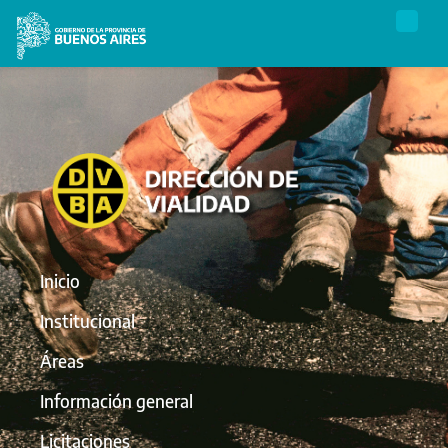
Inicio
Institucional
Áreas
Información general
Licitaciones