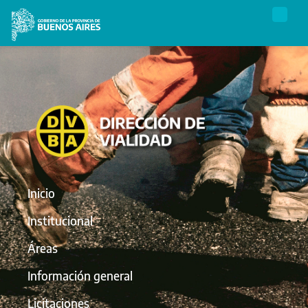
Inicio
Institucional
Áreas
Información general
Licitaciones