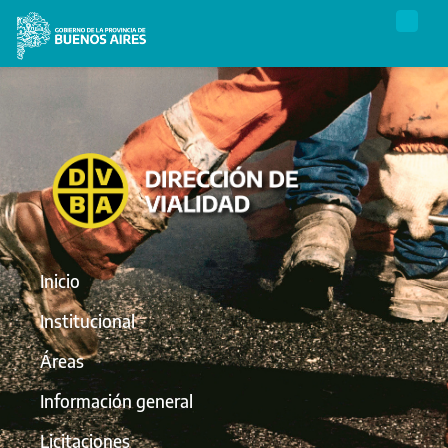
Inicio
Institucional
Áreas
Información general
Licitaciones