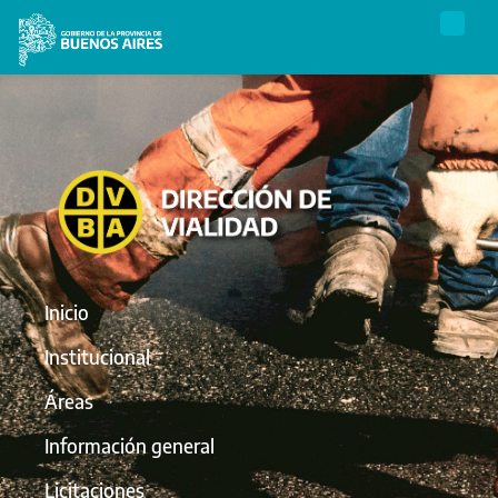
Inicio
Institucional
Áreas
Información general
Licitaciones