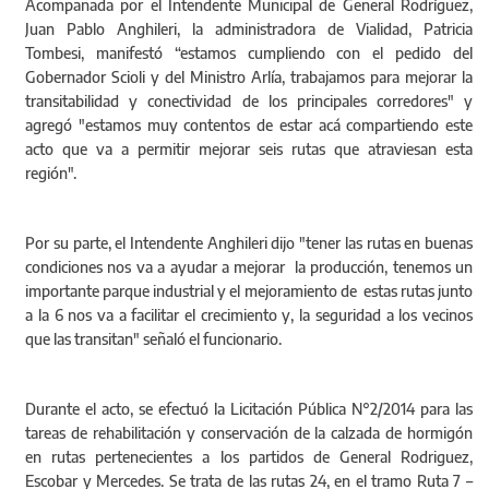
Acompañada por el Intendente Municipal de General Rodríguez,
Juan Pablo Anghileri, la administradora de Vialidad, Patricia
Tombesi, manifestó “estamos cumpliendo con el pedido del
Gobernador Scioli y del Ministro Arlía, trabajamos para mejorar la
transitabilidad y conectividad de los principales corredores" y
agregó "estamos muy contentos de estar acá compartiendo este
acto que va a permitir mejorar seis rutas que atraviesan esta
región".
Por su parte, el Intendente Anghileri dijo "tener las rutas en buenas
condiciones nos va a ayudar a mejorar la producción, tenemos un
importante parque industrial y el mejoramiento de estas rutas junto
a la 6 nos va a facilitar el crecimiento y, la seguridad a los vecinos
que las transitan" señaló el funcionario.
Durante el acto, se efectuó la Licitación Pública N°2/2014 para las
tareas de rehabilitación y conservación de la calzada de hormigón
en rutas pertenecientes a los partidos de General Rodriguez,
Escobar y Mercedes. Se trata de las rutas 24, en el tramo Ruta 7 –