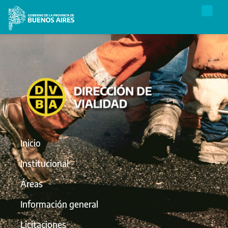
Inicio
Institucional
Áreas
Información general
Licitaciones