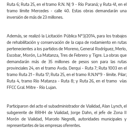
Ruta 6; Ruta 25, en el tramo R.N. N| 9 - Río Paraná; y Ruta 41, en el
tramo límite Mercedes - calle 40. Estas obras demandarán una
inversión de más de 23 millones.
Además, se realizó la Licitación Pública N°3/2014, para los trabajos
de rehabilitación y conservación de la capa de rodamiento en rutas
pertenecientes a los partidos de Moreno, General Rodríguez, Merlo,
Escobar, Morón, La Matanza, Tres de Febrero y Tigre. La obras que
demandarán más de 35 millones de pesos son para las rutas
provinciales 24, en el tramo Avda. Derqui - Ruta 7; Ruta 1003 en el
tramo Ruta 21 – Ruta 17; Ruta 25, en el tramo R.N.N°9 - límite. Pilar;
Ruta 4, tramo Río Matanza - Ruta 8; y Ruta 26, en el tramo vías
FFCC Gral. Mitre - Río Lujan.
Participaron del acto el subadministrador de Vialidad, Alan Lynch, el
subgerente de RRHH de Vialidad, Jorge Dahn, el jefe de Zona II
Morón de Vialidad, Marcelo Negrelli, autoridades municipales y
representantes de las empresas oferentes.