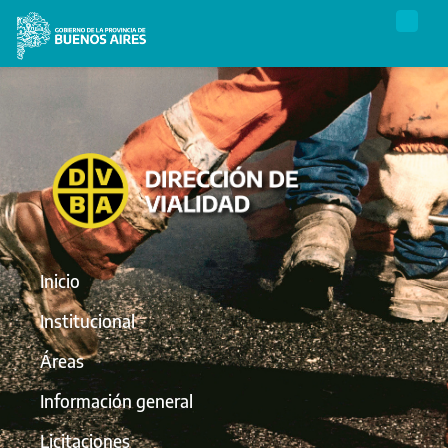
Inicio
Institucional
Áreas
Información general
Licitaciones