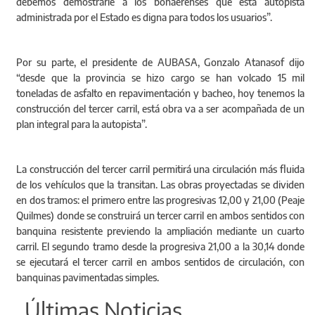
debemos demostrarle a los bonaerenses que esta autopista
administrada por el Estado es digna para todos los usuarios”.
Por su parte, el presidente de AUBASA, Gonzalo Atanasof dijo
“desde que la provincia se hizo cargo se han volcado 15 mil
toneladas de asfalto en repavimentación y bacheo, hoy tenemos la
construcción del tercer carril, está obra va a ser acompañada de un
plan integral para la autopista”.
La construcción del tercer carril permitirá una circulación más fluida
de los vehículos que la transitan. Las obras proyectadas se dividen
en dos tramos: el primero entre las progresivas 12,00 y 21,00 (Peaje
Quilmes) donde se construirá un tercer carril en ambos sentidos con
banquina resistente previendo la ampliación mediante un cuarto
carril. El segundo tramo desde la progresiva 21,00 a la 30,14 donde
se ejecutará el tercer carril en ambos sentidos de circulación, con
banquinas pavimentadas simples.
Últimas Noticias