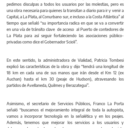
pedimos disculpas a todos los usuarios por las molestias, pero es
una obra necesaria para quienes la transitan a diario para ir y venir a
Capital, a La Plata, al Conurbano sur, e incluso a la Costa Atlántica” al
tiempo que señaló “su importancia radica en que se va a convertir
en una vía de tránsito clave de acceso al Puerto de contedores de
La Plata para así seguir fortaleciendo las asociaciones público-
privadas como dice el Gobernador Scioli”.
En este sentido, la administradora de Vialidad, Patricia Tombesi
explicó las características de la obra y dijo “tendrá una longitud de
18 km en cada una de sus manos que irán desde el Km 12 (ex
Auchan) hasta el km 30 (peaje de Hudson), atravesando los
partidos de Avellaneda, Quilmes y Berazategui”.
Asimismo, el secretario de Servicios Públicos, Franco La Porta
señaló “buscamos el mejoramiento integral de toda la autopista,
vamos a incorporar tecnología en la señalética y en los peajes.
Además, tenemos que mejorar los servicios a los usuarios y