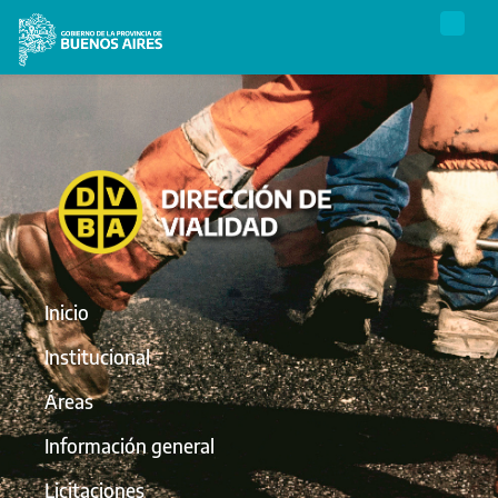
Inicio
Institucional
Áreas
Información general
Licitaciones