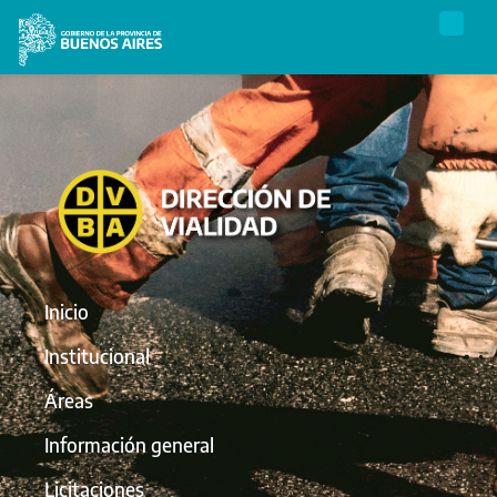
Inicio
Institucional
Áreas
Información general
Licitaciones