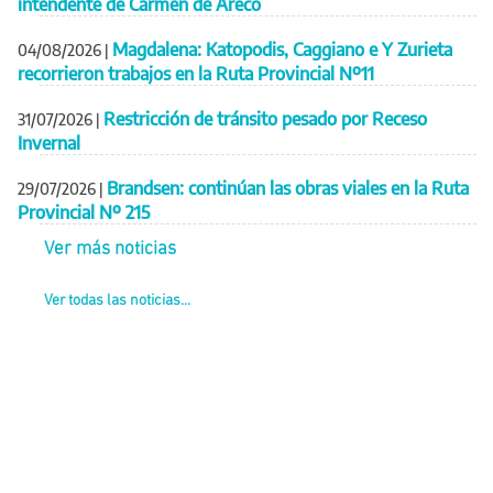
intendente de Carmen de Areco
Magdalena: Katopodis, Caggiano e Y Zurieta
04/08/2026
|
recorrieron trabajos en la Ruta Provincial Nº11
Restricción de tránsito pesado por Receso
31/07/2026
|
Invernal
Brandsen: continúan las obras viales en la Ruta
29/07/2026
|
Provincial Nº 215
Ver más noticias
Ver todas las noticias...