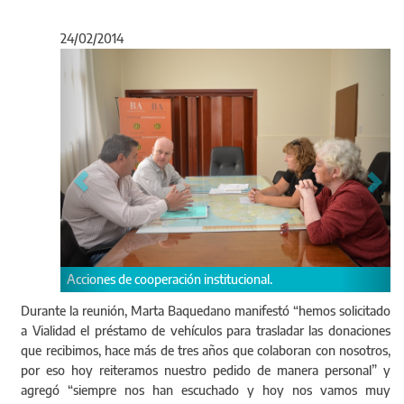
24/02/2014
Anterior
Sigu
Acciones de cooperación institucional.
Durante la reunión, Marta Baquedano manifestó “hemos solicitado
a Vialidad el préstamo de vehículos para trasladar las donaciones
que recibimos, hace más de tres años que colaboran con nosotros,
por eso hoy reiteramos nuestro pedido de manera personal” y
agregó “siempre nos han escuchado y hoy nos vamos muy