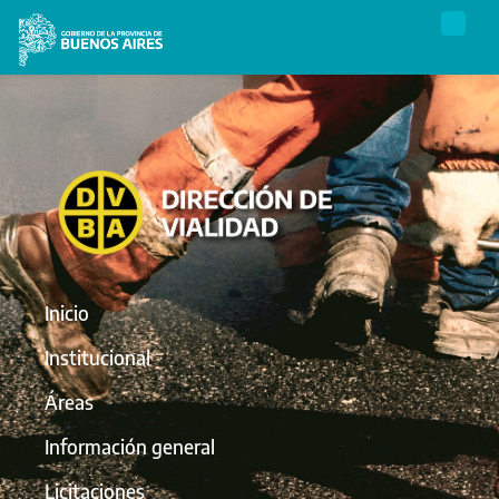
Inicio
Institucional
Áreas
Información general
Licitaciones