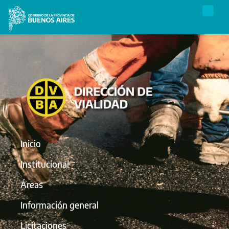
Inicio
Institucional
Áreas
Información general
Licitaciones