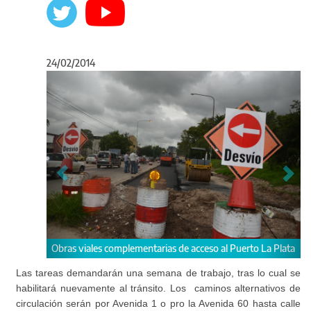
24/02/2014
Anterior
Sigu
les complementarias de acceso al Puerto La Plata
Obras viales complemen
Las tareas demandarán una semana de trabajo, tras lo cual se
habilitará nuevamente al tránsito. Los caminos alternativos de
circulación serán por Avenida 1 o pro la Avenida 60 hasta calle