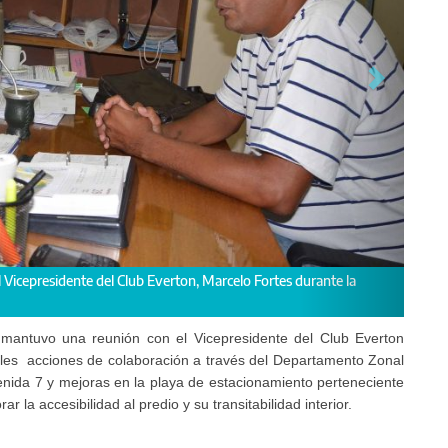
l Vicepresidente del Club Everton, Marcelo Fortes durante la
h mantuvo una reunión con el Vicepresidente del Club Everton
les
acciones de colaboración a través del Departamento Zonal
enida 7 y mejoras en la playa de estacionamiento perteneciente
r la accesibilidad al predio y su transitabilidad interior.