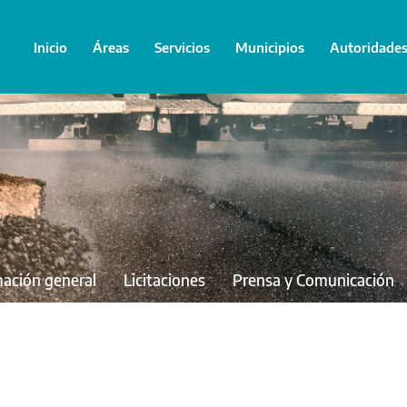
Inicio
Áreas
Servicios
Municipios
Autoridade
mación general
Licitaciones
Prensa y Comunicación