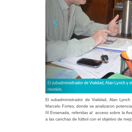
El subadministrador de Vialidad, Alan Lynch y e
reunión.
El subadministrador de Vialidad, Alan Lync
Marcelo Fortes, donde se analizaron potencia
III Ensenada, referidas al
acceso sobre la Av
a las canchas de fútbol con el objetivo de mejora