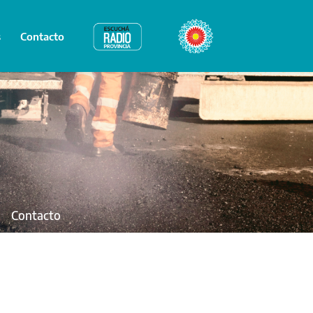
s
Contacto
Radio Provincia
Bicentenario
Contacto